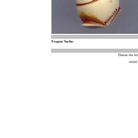
Fragen/ Suche:
Datum der let
email