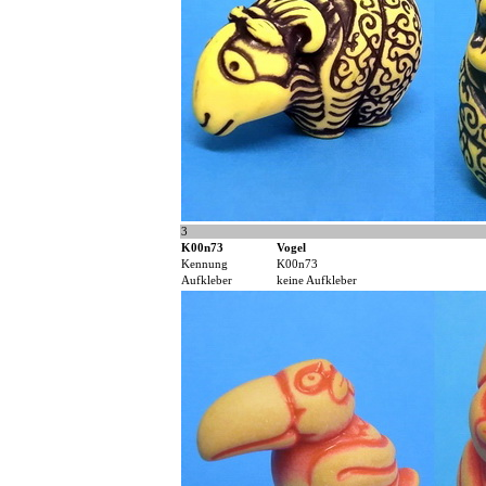
3
K00n73
Vogel
Kennung
K00n73
Aufkleber
keine Aufkleber