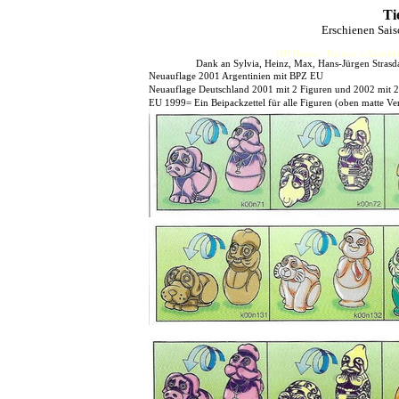
Ti
Erschienen Sai
HJFHenze - Helmut´s Sammler
Dank an Sylvia, Heinz, Max, Hans-Jürgen Strasdat
Neuauflage 2001 Argentinien mit BPZ EU
Neuauflage Deutschland 2001 mit 2 Figuren und 2002 mit 2
EU 1999= Ein Beipackzettel für alle Figuren (oben matte Ver