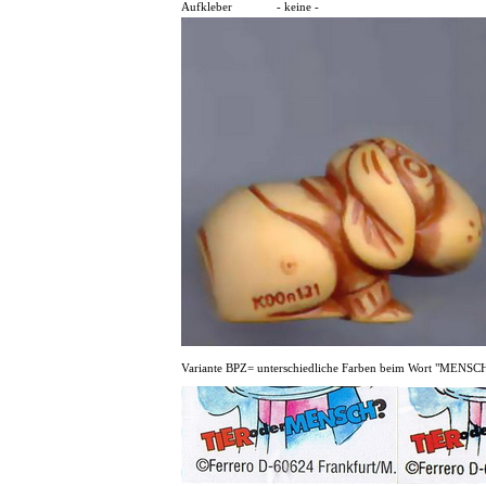
Aufkleber
- keine -
Variante BPZ= unterschiedliche Farben beim Wort "MENSC