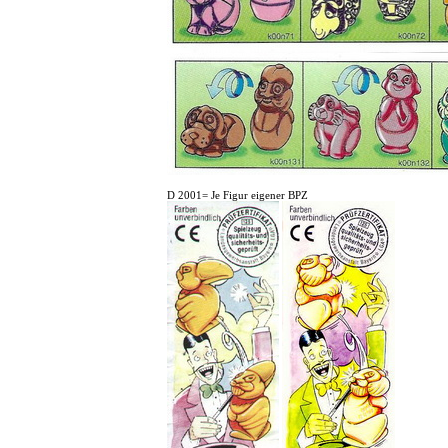
D 2001= Je Figur eigener BPZ