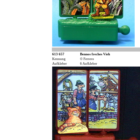
613 657
Bennos freches Vieh
Kennung
© Ferrero
Aufkleber
6 Aufkleber