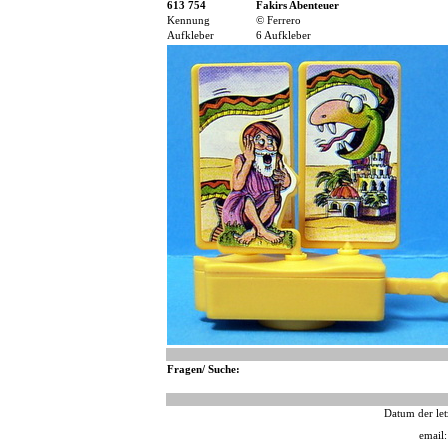
613 754
Fakirs Abenteuer
Kennung
© Ferrero
Aufkleber
6 Aufkleber
Fragen/ Suche:
Datum der let
email