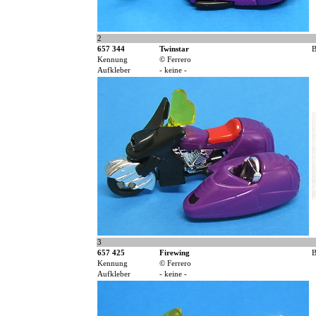
2
657 344
Twinstar
B
Kennung
© Ferrero
Aufkleber
- keine -
3
657 425
Firewing
B
Kennung
© Ferrero
Aufkleber
- keine -