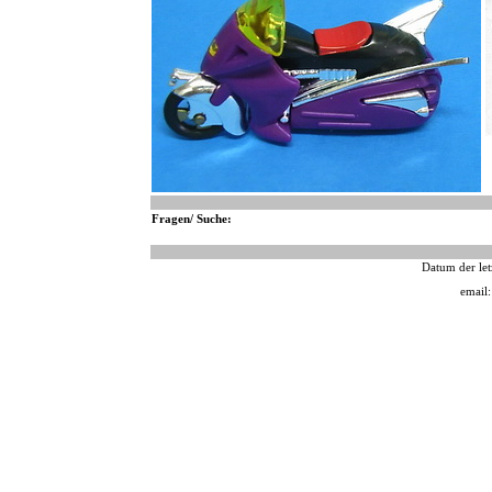
Fragen/ Suche:
Datum der let
email