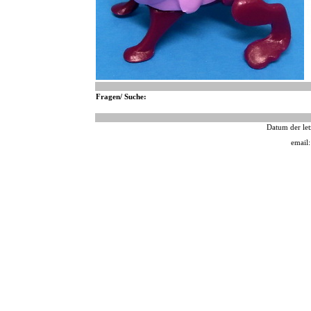
Fragen/ Suche:
Datum der let
email