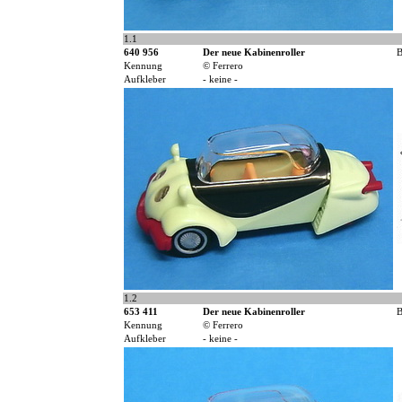
1.1
640 956
Der neue Kabinenroller
B
Kennung
© Ferrero
Aufkleber
- keine -
1.2
653 411
Der neue Kabinenroller
B
Kennung
© Ferrero
Aufkleber
- keine -