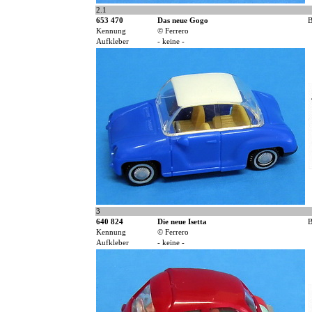
2.1
653 470
Das neue Gogo
B
Kennung
© Ferrero
Aufkleber
- keine -
3
640 824
Die neue Isetta
B
Kennung
© Ferrero
Aufkleber
- keine -