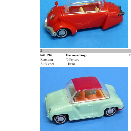
2
640 794
Das neue Gogo
B
Kennung
© Ferrero
Aufkleber
- keine -