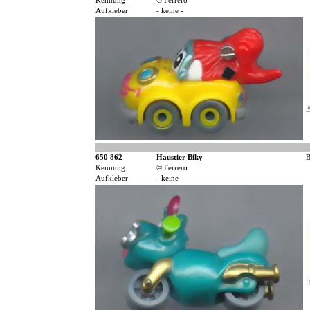
Kennung
© Ferrero
Aufkleber
- keine -
650 862
Haustier Biky
B
Kennung
© Ferrero
Aufkleber
- keine -