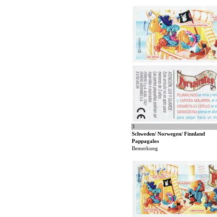
3
Schweden/ Norwegen/ Finnland
Pappagalos
Bemerkung