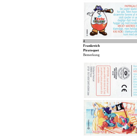
4
Frankreich
Piratoquet
Bemerkung