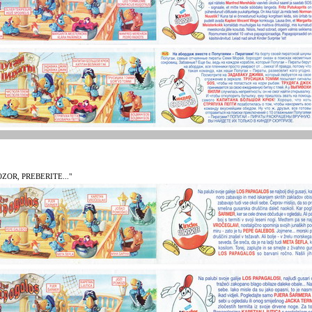
OZOR, PREBERITE..."