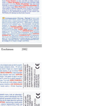
Erschienen
2002