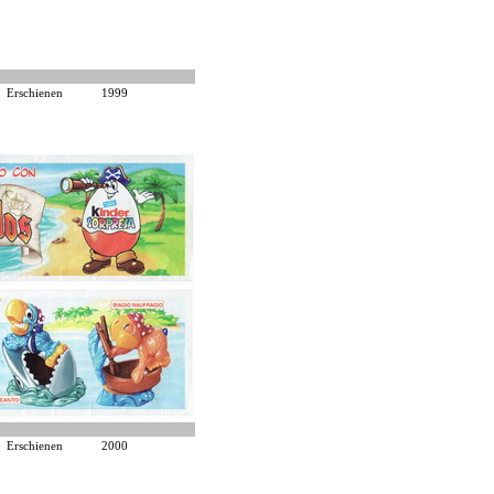
Erschienen
1999
Erschienen
2000