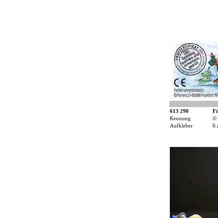
613 290
Fi
Kennung
© 
Aufkleber
6 