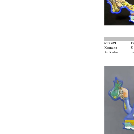
613 789
Fi
Kennung
© 
Aufkleber
6 