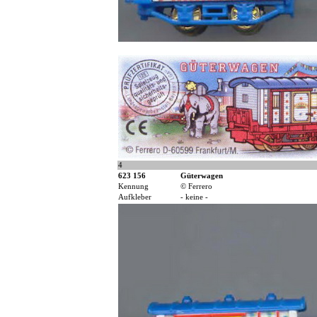
4
623 156
Güterwagen
Kennung
© Ferrero
Aufkleber
- keine -