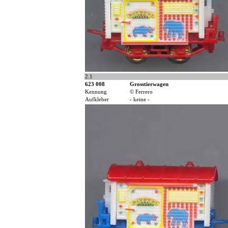
2.1
623 008
Grosstierwagen
Kennung
© Ferrero
Aufkleber
- keine -