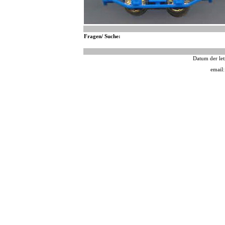
Fragen/ Suche:
Datum der let
email