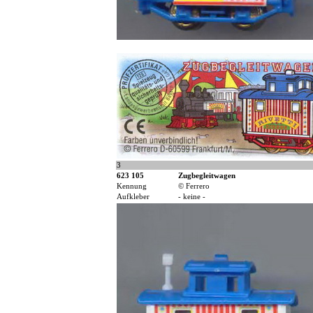
3
623 105
Zugbegleitwagen
Kennung
© Ferrero
Aufkleber
- keine -