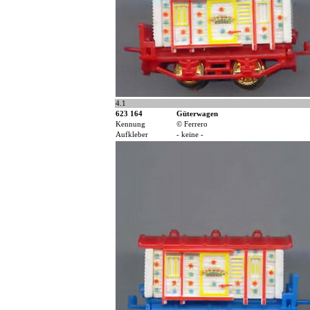
4.1
623 164
Güterwagen
Kennung
© Ferrero
Aufkleber
- keine -