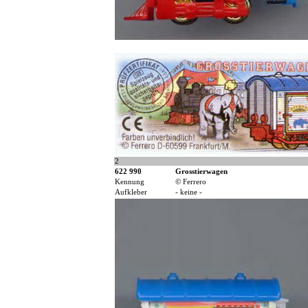
2
622 990
Grosstierwagen
Kennung
© Ferrero
Aufkleber
- keine -