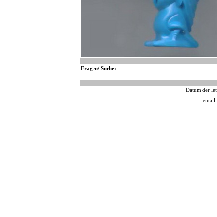
Fragen/ Suche:
Datum der let
email