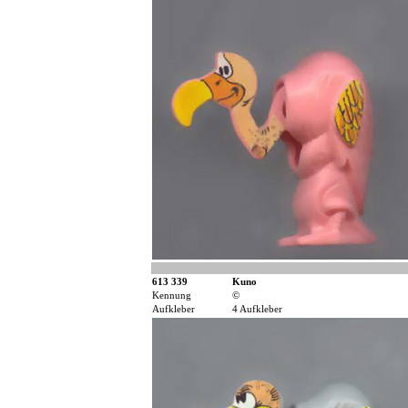
613 339
Kuno
Kennung
©
Aufkleber
4 Aufkleber