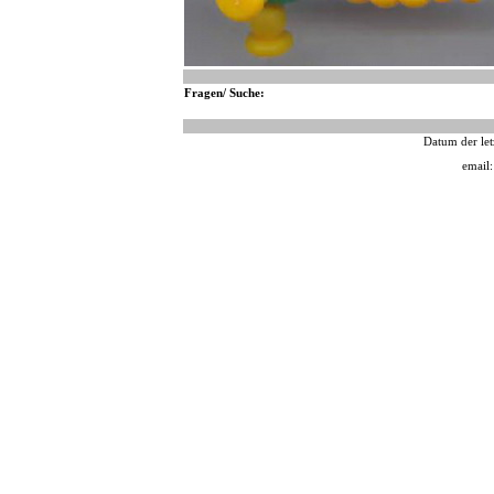
Fragen/ Suche:
Datum der let
email