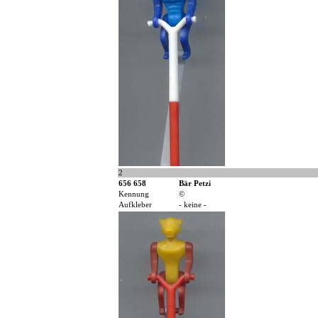
2
656 658
Bär Petzi
Kennung
©
Aufkleber
- keine -