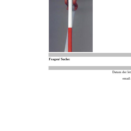
Fragen/ Suche:
Datum der let
email