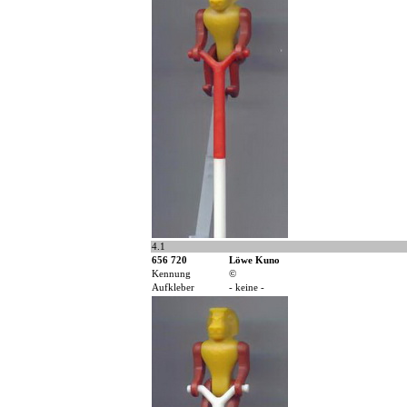
4.1
656 720
Löwe Kuno
Kennung
©
Aufkleber
- keine -