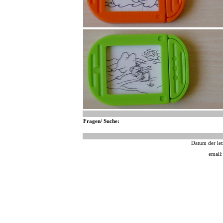
Fragen/ Suche:
Datum der let
email