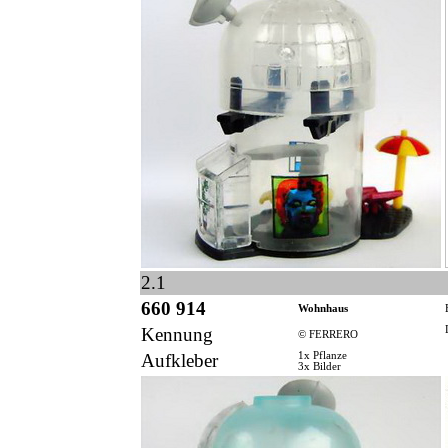
2.1
660 914
Wohnhaus
Kennung
© FERRERO
Aufkleber
1x Pflanze
3x Bilder