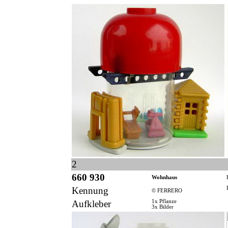
2
660 930
Wohnhaus
Kennung
© FERRERO
Aufkleber
1x Pflanze
3x Bilder