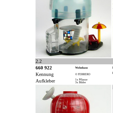
2.2
660 922
Wohnhaus
Kennung
© FERRERO
Aufkleber
1x Pflanze
3x Bilder