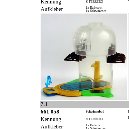
Kennung
© FERRERO
Aufkleber
1x Badetuch
1x Schwimmer
7.1
661 058
Schwimmbad
Kennung
© FERRERO
Aufkleber
1x Badetuch
1x Schwimmer