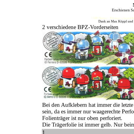
Erschienen S
HJFHenze - Helmut´s Sammler
Dank an Max Köppl und Ha
2 verschiedene BPZ-Vorderseiten
Bei den Aufklebern hat immer die letzte
sein, da es immer nur waagerechte Perfo
Folienträger ist nur oben perforiert.
Die Trägerfolie ist immer gelb. Nur bei
1