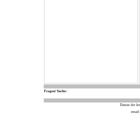
Fragen/ Suche:
Datum der let
email