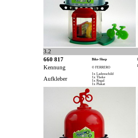
3.2
660 817
Bike-Shop
Kennung
© FERRERO
1x Ladenschild
Aufkleber
1x Theke
1x Regal
1x Plakat