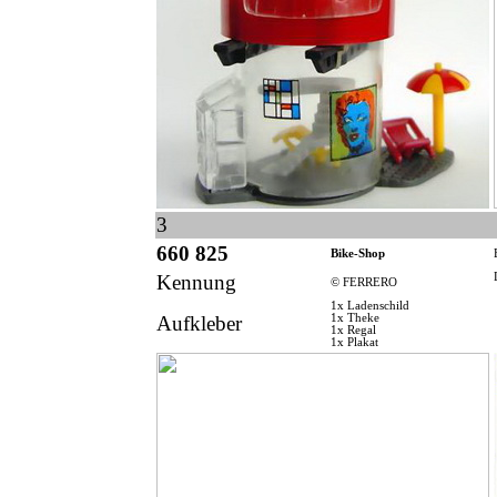
3
660 825
Bike-Shop
Kennung
© FERRERO
1x Ladenschild
Aufkleber
1x Theke
1x Regal
1x Plakat