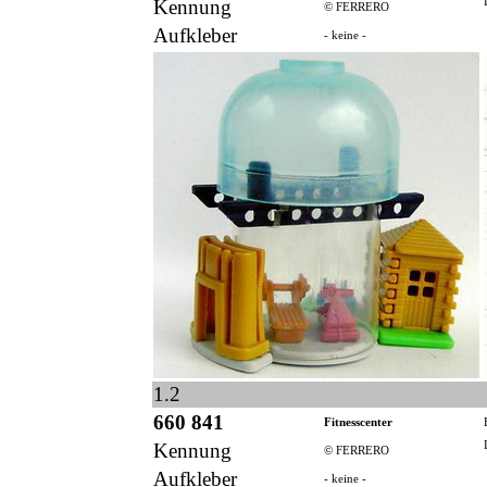
Kennung
© FERRERO
Aufkleber
- keine -
1.2
660 841
Fitnesscenter
Kennung
© FERRERO
Aufkleber
- keine -