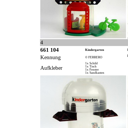
4
661 104
Kindergarten
Kennung
© FERRERO
1x Schild
Aufkleber
1x Tisch
1x Fenster
1x Sandkasten