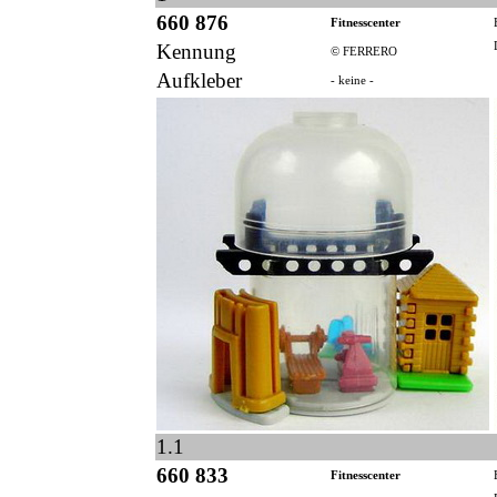
660 876
Fitnesscenter
Kennung
© FERRERO
Aufkleber
- keine -
1.1
660 833
Fitnesscenter