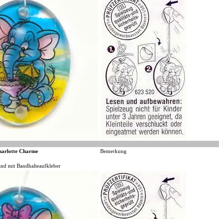
harlotte Charme
Bemerkung
nd mit Bandhalteaufkleber