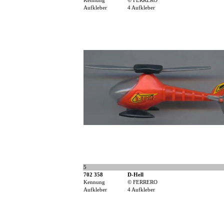
Kennung
© FERRERO
Aufkleber
4 Aufkleber
5
702 358
D-Hell
Kennung
© FERRERO
Aufkleber
4 Aufkleber