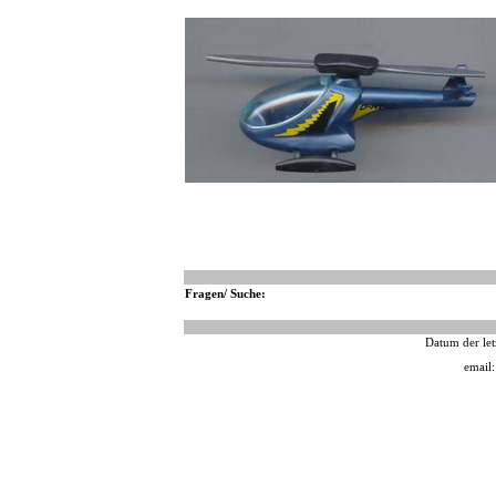
Fragen/ Suche:
Datum der let
email