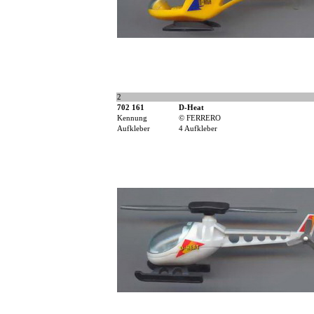
2
702 161
D-Heat
Kennung
© FERRERO
Aufkleber
4 Aufkleber