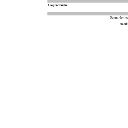
Fragen/ Suche:
Datum der let
email