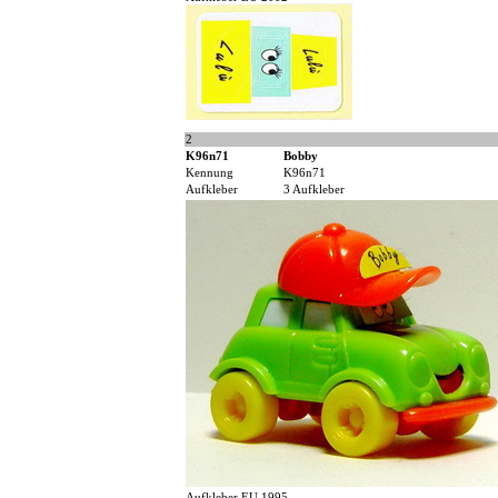
2
K96n71
Bobby
Kennung
K96n71
Aufkleber
3 Aufkleber
Aufkleber EU 1995