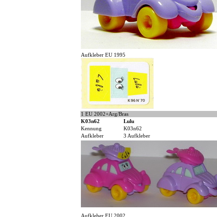
Aufkleber EU 1995
1 EU 2002+Arg/Bras
K03n62
Lulu
Kennung
K03n62
Aufkleber
3 Aufkleber
Aufkleber EU 2002