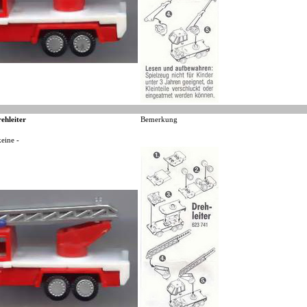
ehleiter
Bemerkung
keine -