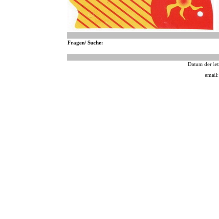
Fragen/ Suche:
Datum der let
email