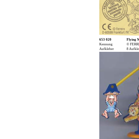
653 020
Flying 
Kennung
© FERR
Aufkleber
8 Aufkle