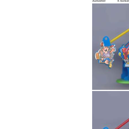
Aufkleber
8 Aufkle