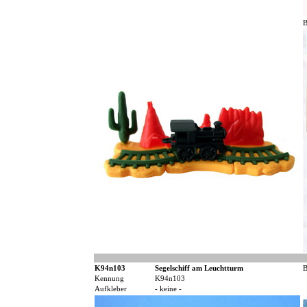
K94n103
Segelschiff am Leuchtturm
B
Kennung
K94n103
Aufkleber
- keine -