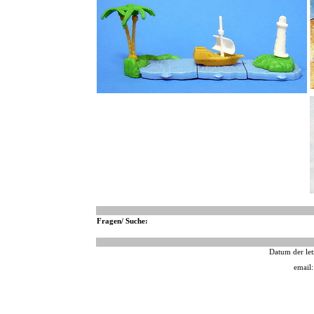
Fragen/ Suche:
Datum der let
email