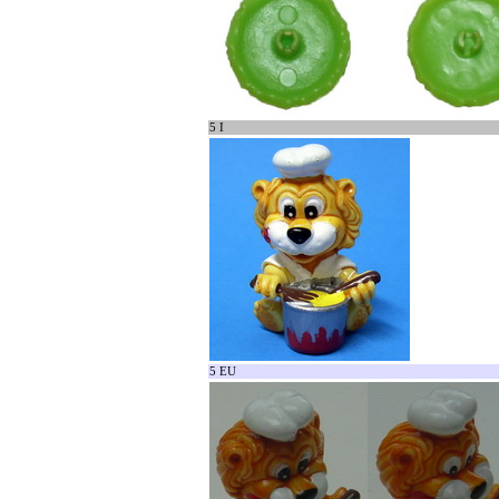
5 I
5 EU