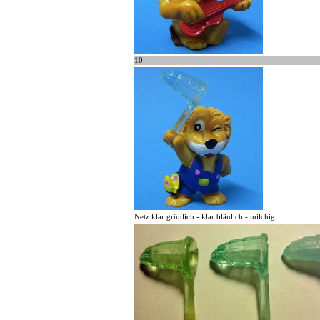
10
Netz klar grünlich - klar bläulich - milchig