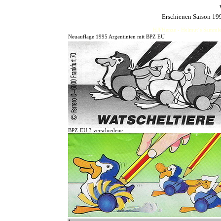
Erschienen Saison 19
HJFHenze - Helmut´s Sammler
Neuauflage 1995 Argentinien mit BPZ EU
BPZ-EU 3 verschiedene