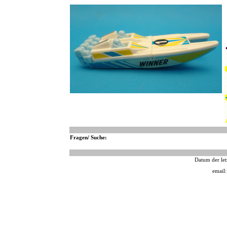
Fragen/ Suche:
Datum der let
email