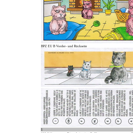
BPZ EU B Vorder- und Rückseite
1