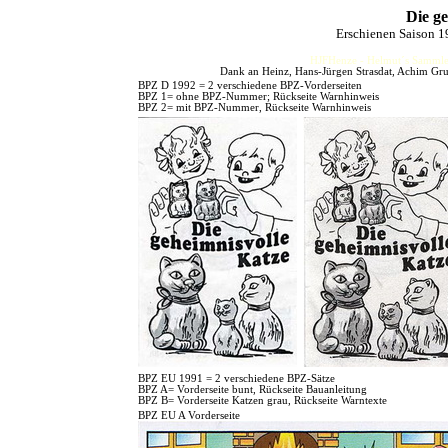
Die ge
Erschienen Saison 
HJFHenze - Helmut´s Sammler
Dank an Heinz, Hans-Jürgen Strasdat, Achim Gru
BPZ D 1992 = 2 verschiedene BPZ-Vorderseiten
BPZ 1= ohne BPZ-Nummer; Rückseite Warnhinweis
BPZ 2= mit BPZ-Nummer, Rückseite Warnhinweis
BPZ EU 1991 = 2 verschiedene BPZ-Sätze
BPZ A= Vorderseite bunt, Rückseite Bauanleitung
BPZ B= Vorderseite Katzen grau, Rückseite Warntexte
BPZ EU A Vorderseite