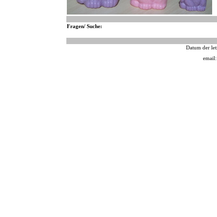
Fragen/ Suche:
Datum der let
email