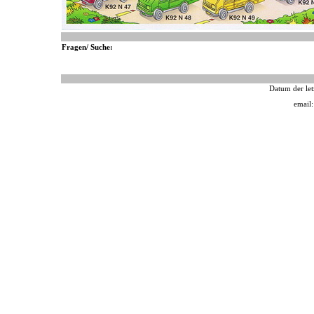
Fragen/ Suche:
Datum der let
email