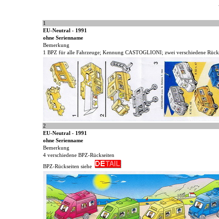
1
EU-Neutral - 1991
ohne Serienname
Bemerkung
1 BPZ für alle Fahrzeuge; Kennung CASTOGLIONI; zwei verschiedene Rücks
2
EU-Neutral - 1991
ohne Serienname
Bemerkung
4 verschiedene BPZ-Rückseiten
BPZ-Rückseiten siehe