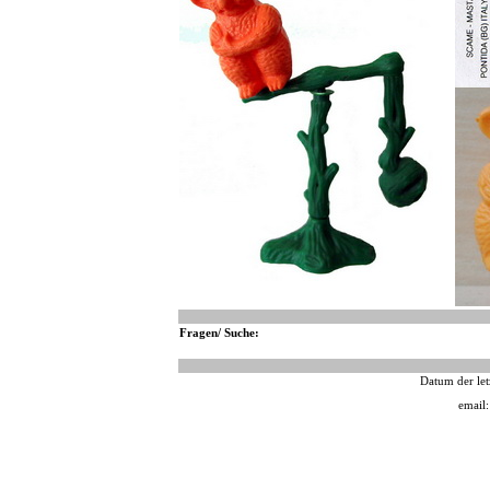
Fragen/ Suche:
Datum der let
email