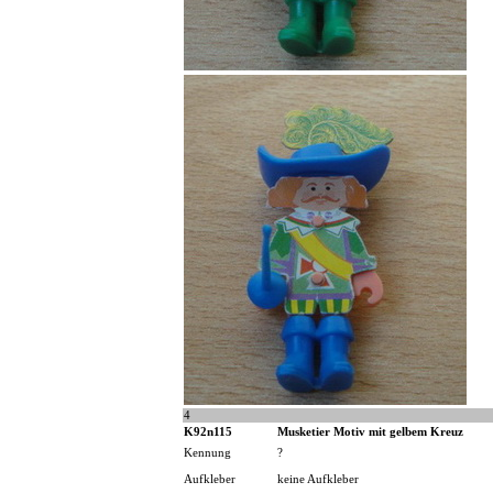
4
K92n115
Musketier Motiv mit gelbem Kreuz
Kennung
?
Aufkleber
keine Aufkleber