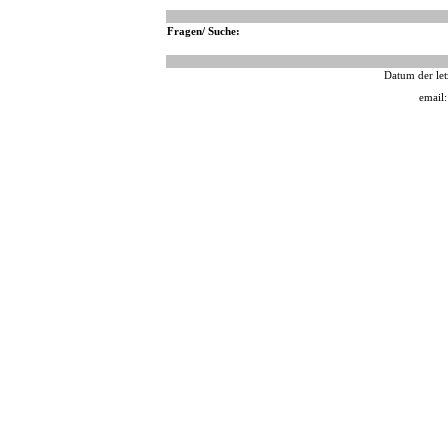
Fragen/ Suche:
Datum der let
email