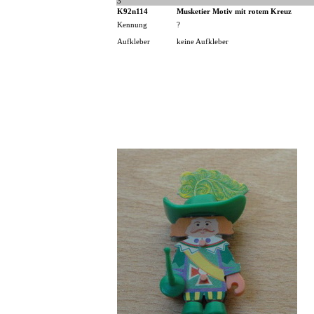
3
K92n114
Musketier Motiv mit rotem Kreuz
Kennung
?
Aufkleber
keine Aufkleber