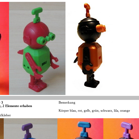
 3
Bemerkung
z, 2 Elemente erhaben
Körper blau, rot, gelb, grün, schwarz, lila, orange
fkleber