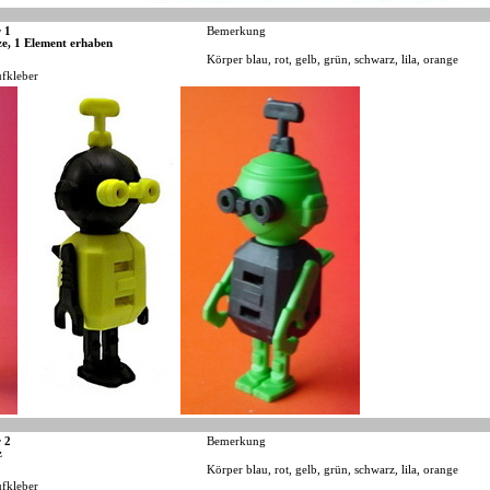
 1
Bemerkung
ze, 1 Element erhaben
Körper blau, rot, gelb, grün, schwarz, lila, orange
fkleber
 2
Bemerkung
z
Körper blau, rot, gelb, grün, schwarz, lila, orange
fkleber