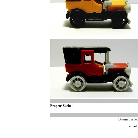
Fragen/ Suche:
Datum der let
email