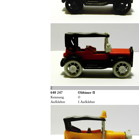
2
640 247
Oldtimer II
Kennung
©
Aufkleber
1 Aufkleber