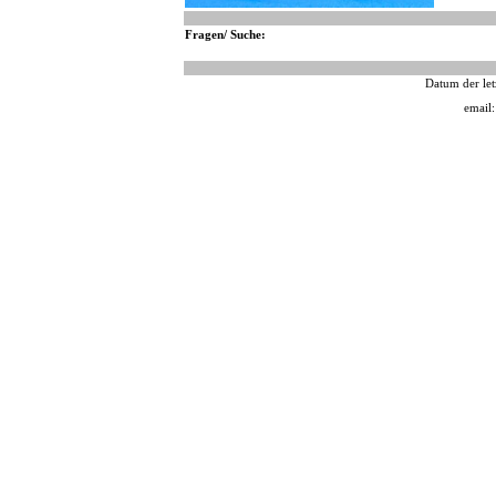
Fragen/ Suche:
Datum der let
email