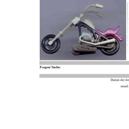
Fragen/ Suche:
Datum der let
email