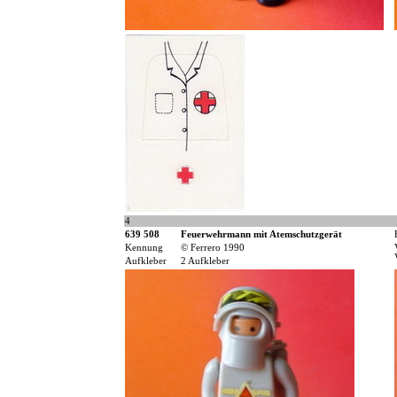
4
639 508
Feuerwehrmann mit Atemschutzgerät
Kennung
© Ferrero 1990
Aufkleber
2 Aufkleber