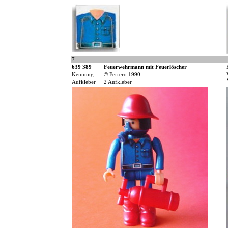
7
639 389
Feuerwehrmann mit Feuerlöscher
Kennung
© Ferrero 1990
Aufkleber
2 Aufkleber