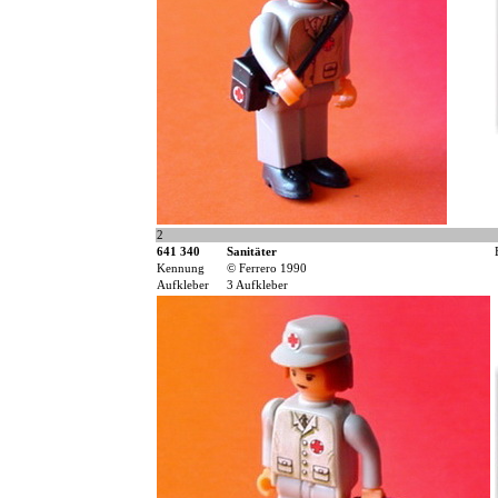
2
641 340
Sanitäter
Kennung
© Ferrero 1990
Aufkleber
3 Aufkleber