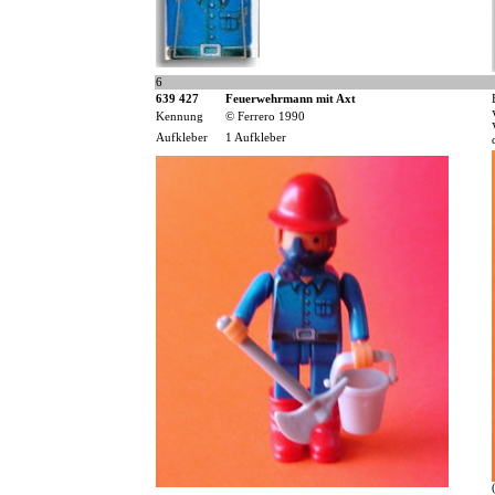
6
639 427
Feuerwehrmann mit Axt
Kennung
© Ferrero 1990
Aufkleber
1 Aufkleber