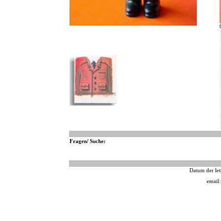
Fragen/ Suche:
Datum der let
email