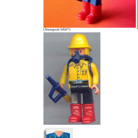
(Atemgerät fehlt!!)