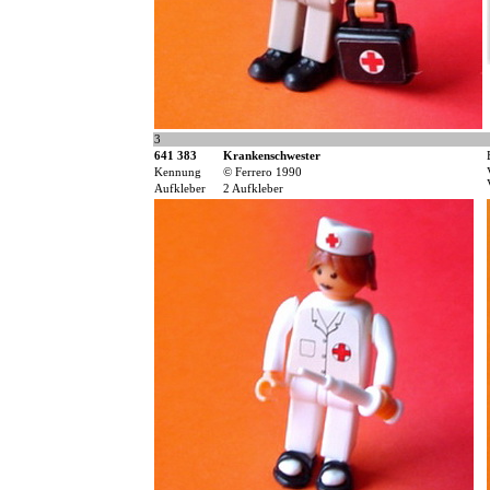
3
641 383
Krankenschwester
Kennung
© Ferrero 1990
Aufkleber
2 Aufkleber