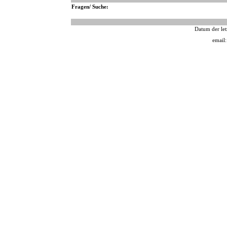
Fragen/ Suche:
Datum der let
email