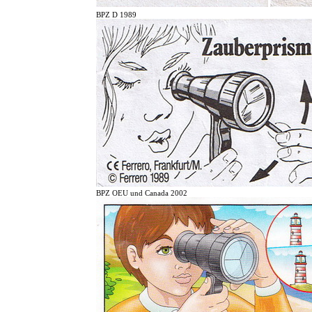
BPZ D 1989
BPZ OEU und Canada 2002