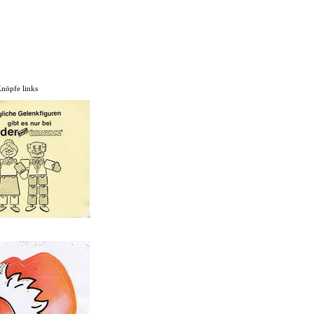
Knöpfe links