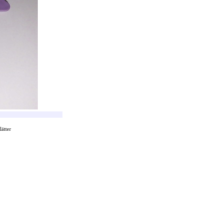
ätter