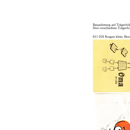
Bauanleitung auf Trägerfol
Drei verschiedene Trägerfo
611 026 Kragen klein; Bros