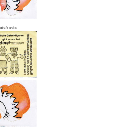
nöpfe rechts