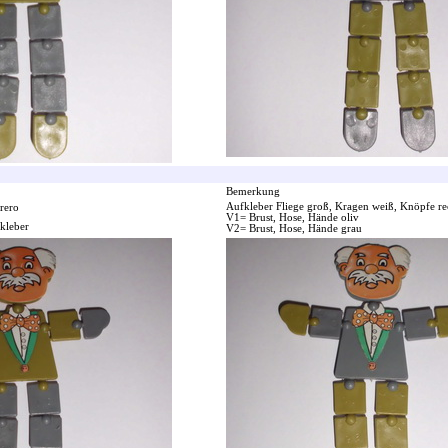
Bemerkung
Aufkleber Fliege groß, Kragen weiß, Knöpfe re
rero
V1= Brust, Hose, Hände oliv
kleber
V2= Brust, Hose, Hände grau