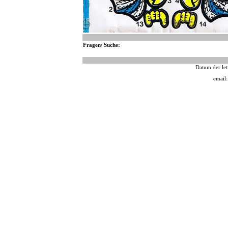
Fragen/ Suche:
Datum der let
email