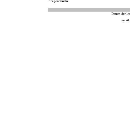
Fragen/ Suche:
Datum der let
email