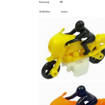
Kennung
RP
Aufkleber
- keine -