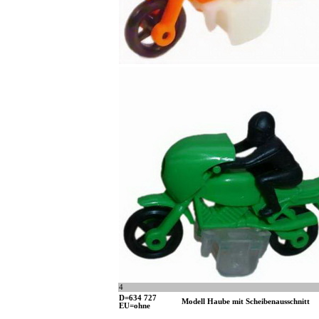
4
D=634 727
Modell Haube mit Scheibenausschnitt
EU=ohne