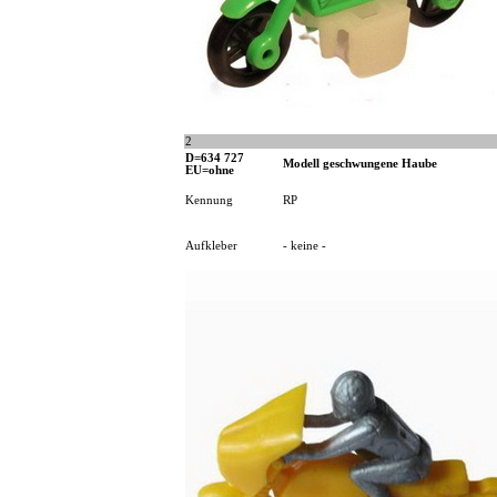
2
D=634 727
Modell geschwungene Haube
EU=ohne
Kennung
RP
Aufkleber
- keine -