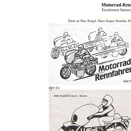
Motorrad-Renn
Erschienen Saiso
HJFHenze - Helmut´s Sammler
Dank an Max Köppl, Hans-Jürgen Strasdat, Ha
BPZ EU