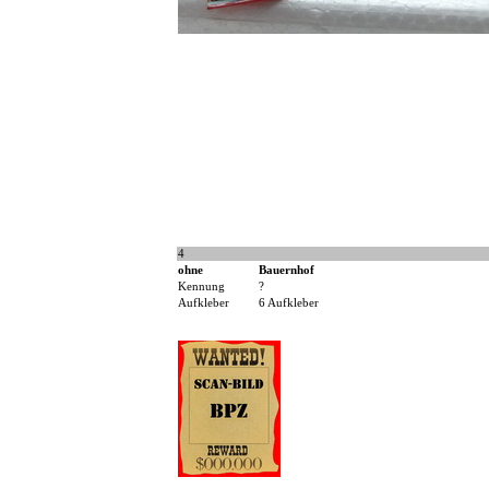
4
ohne
Bauernhof
Kennung
?
Aufkleber
6 Aufkleber