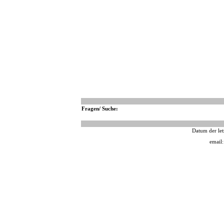
Fragen/ Suche:
Datum der let
email