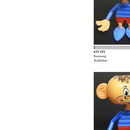
2
635 243
Kennung
Aufkleber