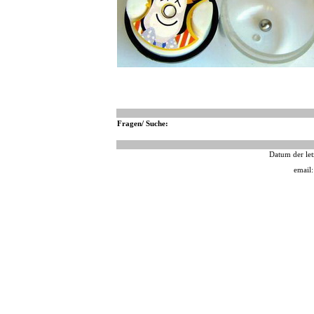
Fragen/ Suche:
Datum der let
email