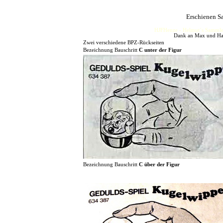
Erschienen S
HJFHenze - Helmut´s Sammler
Dank an Max und Hans
Zwei verschiedene BPZ-Rückseiten
Bezeichnung Bauschritt
C unter der Figur
Bezeichnung Bauschritt
C über der Figur