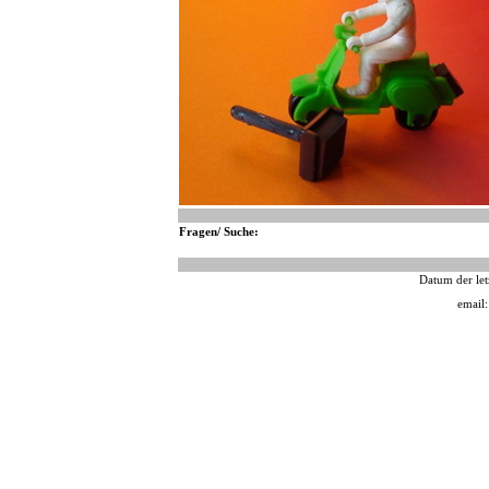
Fragen/ Suche:
Datum der let
email