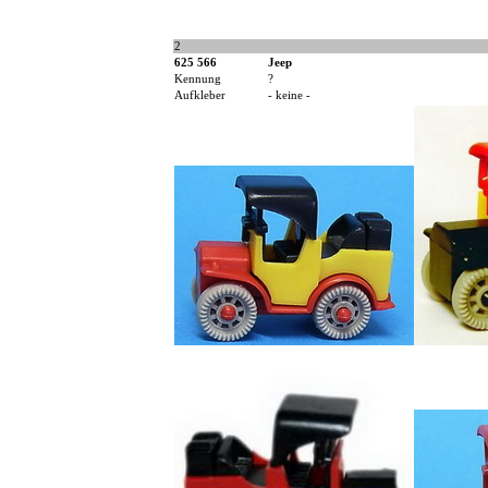
2
625 566
Jeep
Kennung
?
Aufkleber
- keine -