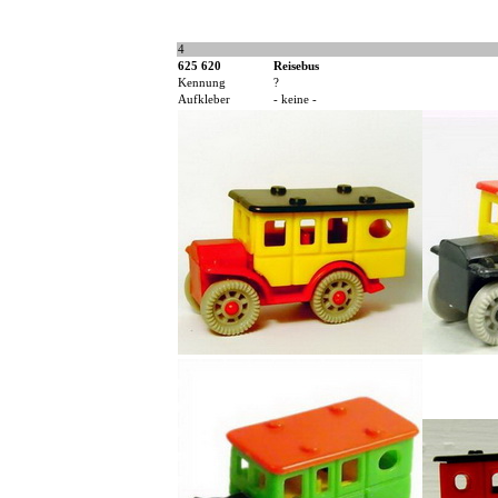
4
625 620
Reisebus
Kennung
?
Aufkleber
- keine -