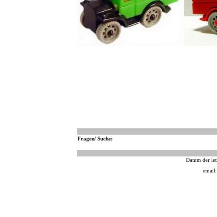
Fragen/ Suche:
Datum der let
email