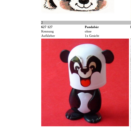
2
627 127
Pandabär
Kennung
ohne
Aufkleber
1x Gesicht