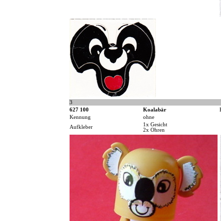
3
627 100
Koalabär
Kennung
ohne
1x Gesicht
Aufkleber
2x Ohren