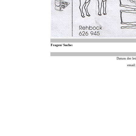
Fragen/ Suche:
Datum der let
email