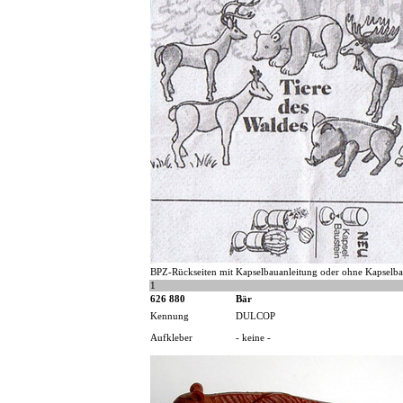
BPZ-Rückseiten mit Kapselbauanleitung oder ohne Kapselbau
1
626 880
Bär
Kennung
DULCOP
Aufkleber
- keine -