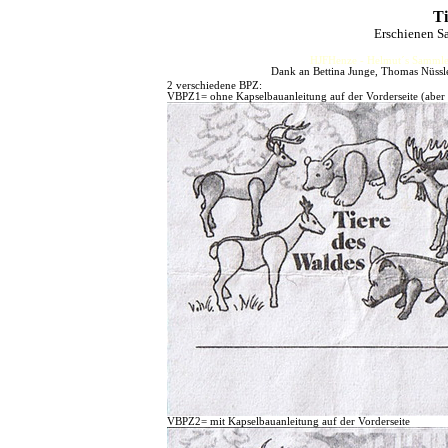
Ti
Erschienen S
HJFHenze - Helmut´s Sammler
Dank an Bettina Junge, Thomas Nüssle
2 verschiedene BPZ:
VBPZ1= ohne Kapselbauanleitung auf der Vorderseite (aber 
VBPZ2= mit Kapselbauanleitung auf der Vorderseite