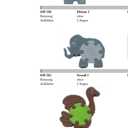
2
649 546
Elefant 2
Kennung
ohne
Aufkleber
2 Augen
3
649 562
Strauß 1
Kennung
ohne
Aufkleber
2 Augen