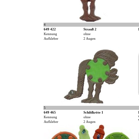
4
649 422
Strauß 2
Kennung
ohne
Aufkleber
2 Augen
5
649 465
Schildkröte 1
Kennung
ohne
Aufkleber
2 Augen