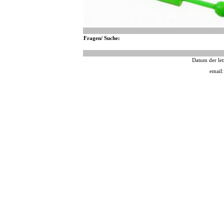
Fragen/ Suche:
Datum der let
email