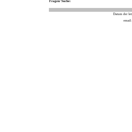
Fragen/ Suche:
Datum der let
email