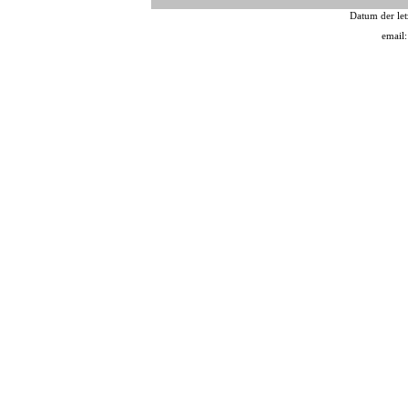
Datum der let
email