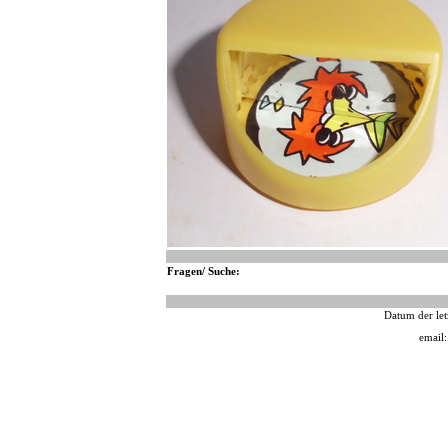
Fragen/ Suche:
Datum der let
email